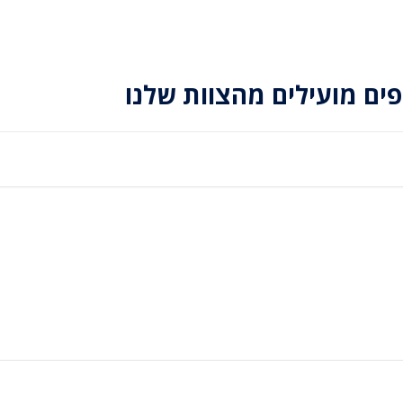
פים מועילים מהצוות שלנו